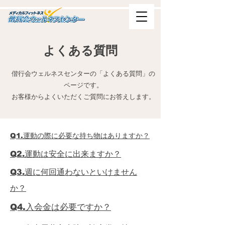
よくある質問
偕行会ウェルネスセンターの「よくある質問」の
ページです。
お客様からよくいただくご質問に
​お答えします。
Q1.運動の際に必要な持ち物はありますか？
Q2.運動は安全に出来ますか？
Q3.週に何回通わないといけません
か？
Q4.入会金は必要ですか？