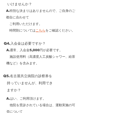
いけませんか？
A.特別な決まりはありませんので、ご自身のご
都合に合わせて
ご利用いただけます。
​​ 時間割については
こちら
をご確認ください。
Q4.入会金は必要ですか？
A.通常、
入会金5,000円が必要です。
施設使用料（高濃度人工炭酸シャワー、給茶
機など）を含みます
。
Q5.名古屋共立病院の診察券を
持っていませんが、利用でき
ますか？
A.はい、ご利用頂けます。
他院を受診されている場合は、運動実施の可
否について